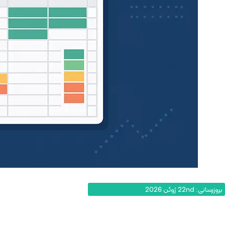
بروزرسانی: 22nd ژوئن 2026