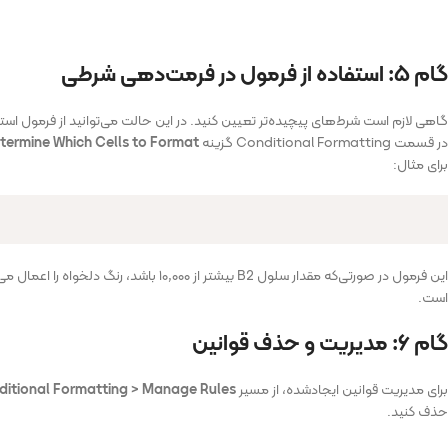
گام ۵: استفاده از فرمول در فرمت‌دهی شرطی
گاهی لازم است شرط‌های پیچیده‌تر تعیین کنید. در این حالت می‌توانید از فرمول استف
در قسمت Conditional Formatting گزینه
termine Which Cells to Format
برای مثال:
این فرمول در صورتی‌که مقدار سلول B2 بیشتر
است.
گام ۶: مدیریت و حذف قوانین
برای مدیریت قوانین ایجادشده، از مسیر
itional Formatting > Manage Rules
حذف کنید.