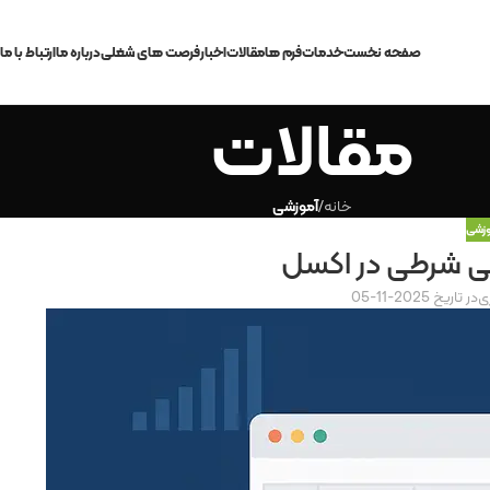
صفحه نخست
خدمات
فرم ها
مقالات
اخبار
فرصت های شغلی
درباره ما
ارتباط با ما
مقالات
خانه
/
آموزشی
وزشی
 شرطی در اکسل
ی
در تاریخ 2025-11-05