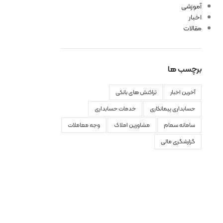
آموزشی
اخبار
مقالات
برچسب ها
آخرین اخبار
تراکنش های بانکی
حسابداری پیمانکاری
خدمات حسابداری
سامانه سمام
مشاورین املاک
وجه معاملات
گزارشگری مالی