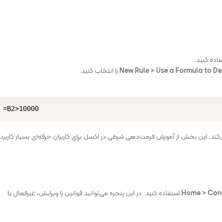
اده کنید.
New Rule > Use a Formula to De
را انتخاب کنید.
=B2>10000
 از ۱۰,۰۰۰ باشد، رنگ دلخواه را اعمال می‌کند. این بخش از آموزش فرمت‌دهی شرطی در اکسل برای کاربران حرفه‌ای بسیار کاربر
Home > Cond
استفاده کنید. در این پنجره می‌توانید قوانین را ویرایش، غیرفعال یا