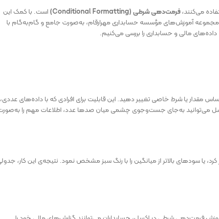
تفاده می‌کنند،
فرمت‌دهی شرطی (Conditional Formatting)
است. با کمک این
از مجموعه آموزش‌های مؤسسه حسابداری مهرارقام، به‌صورت جامع و گام‌به‌گام با
داده‌های مالی و حسابداری را بررسی می‌کنیم.
اساس مقدار یا شرط خاصی تغییر دهید. این قابلیت برای افرادی که با داده‌های عددی،
 اکسل می‌توانید به‌جای جست‌وجوی چشمی میان صدها عدد، اطلاعات مهم را به‌صورت
روش کمتر از ۵۰ میلیون تومان دارند را قرمز کرد، یا سودهای بالاتر از میانگین را با رنگ سبز مشخص نمود. نتیجه‌ی این کار، جدول
وزش فرمت‌دهی شرطی در اکسل، حسابداران می‌توانند گزارش‌های مالی خود را