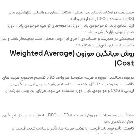
ممنوعیت در استانداردهای بین‌المللی: استانداردهای بین‌المللی گزارشگری مالی
(IFRS) استفاده از LIFO را مجاز نمی‌دانند.
ارزش‌گذاری پایین‌تر موجودی پایان دوره: در دوره‌های تورمی، موجودی پایان دوره
کمتر از ارزش بازار گزارش می‌شود.
پیچیدگی در مدیریت و حسابداری: اجرای این روش ممکن است پیچیده‌تر باشد و نیاز
به سیستم‌های دقیق‌تری داشته باشد.
روش میانگین موزون (
Weighted Average
)
Cost
در روش میانگین موزون، هزینه متوسط هر واحد کالا با تقسیم مجموع هزینه‌های
کالاهای موجود بر تعداد کل واحدها محاسبه می‌شود. سپس این میانگین برای
ارزیابی COGS و موجودی پایان دوره استفاده می‌شود. مزایای این روش عبارتند از:
سادگی در محاسبات: این روش نسبت به LIFO و FIFO ساده‌تر است و نیاز به پیگیری
جزئیات کمتری دارد.
کاهش تأثیر نوسانات قیمت: با ترکیب هزینه‌ها، تأثیر نوسانات شدید قیمت بر