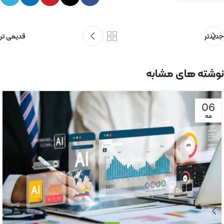
جدیدتر
قدیمی تر
نوشته های مشابه
06
مه