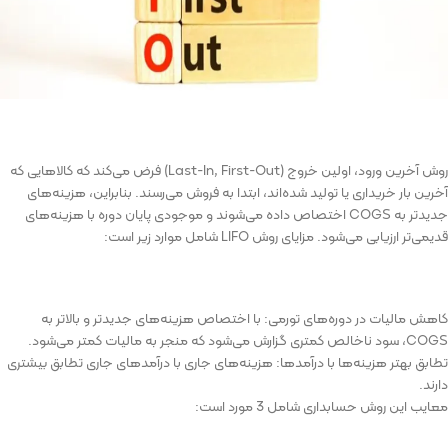
روش آخرین ورود، اولین خروج (Last-In, First-Out) فرض می‌کند که کالاهایی که
آخرین بار خریداری یا تولید شده‌اند، ابتدا به فروش می‌رسند. بنابراین، هزینه‌های
جدیدتر به COGS اختصاص داده می‌شوند و موجودی پایان دوره با هزینه‌های
قدیمی‌تر ارزیابی می‌شود. مزایای روش LIFO شامل موارد زیر است:
کاهش مالیات در دوره‌های تورمی: با اختصاص هزینه‌های جدیدتر و بالاتر به
COGS، سود ناخالص کمتری گزارش می‌شود که منجر به مالیات کمتر می‌شود.
تطابق بهتر هزینه‌ها با درآمدها: هزینه‌های جاری با درآمدهای جاری تطابق بیشتری
دارند.
معایب این روش حسابداری شامل 3 مورد است: