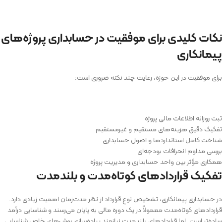
نکات کلیدی برای موفقیت در حسابداری پروژه‌های
پیمانکاری
برای موفقیت در این حوزه، رعایت چند نکته ضروری است:
ثبت روزانه اطلاعات مالی پروژه
تفکیک دقیق هزینه‌های مستقیم و غیرمستقیم
شناخت کامل استانداردها و اصول حسابداری
بررسی مداوم انحرافات بودجه‌ای
همکاری مؤثر بین واحد حسابداری و مدیریت پروژه
تفکیک قراردادهای کوتاه‌مدت و بلندمدت
در حسابداری پیمانکاری، تشخیص نوع قرارداد از نظر مدت‌زمان اهمیت زیادی دارد.
قراردادهای کوتاه‌مدت معمولاً در یک دوره مالی به پایان می‌رسند و شناسایی درآمد
ساده‌تر است. اما قراردادهای بلندمدت نیازمند پیاده‌سازی روش‌های خاص شناسایی