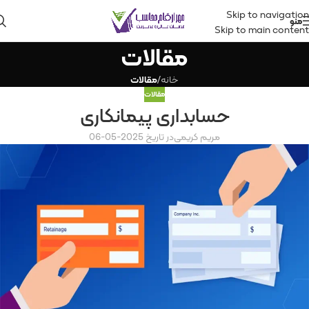
Skip to navigation
منو
Skip to main content
مقالات
خانه
/
مقالات
مقالات
حسابداری پیمانکاری
مریم کریمی
در تاریخ 2025-05-06