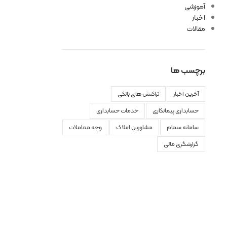
آموزشی
اخبار
مقالات
برچسب ها
آخرین اخبار
تراکنش های بانکی
حسابداری پیمانکاری
خدمات حسابداری
سامانه سمام
مشاورین املاک
وجه معاملات
گزارشگری مالی