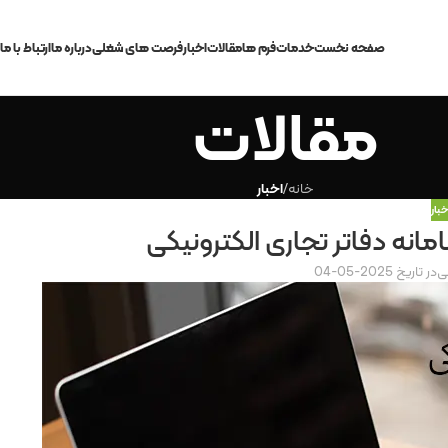
صفحه نخست
خدمات
فرم ها
مقالات
اخبار
فرصت های شغلی
درباره ما
ارتباط با ما
مقالات
خانه
/
اخبار
خبار
سامانه دفاتر تجاری الکترونیکی
ی
در تاریخ 2025-05-04