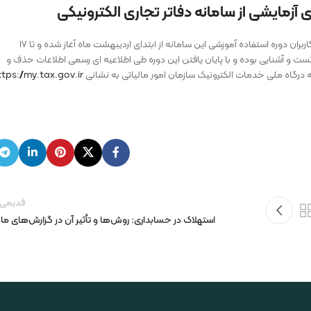
ی آزمایشی از سامانه دفاتر تجاری الکترونیکی
با آغاز بهره برداری از سامانه دفاتر تجاری الکترونیکی و به منظور تسهیل در بهره برداری کاربران دوره استفاده آموزشی این سامانه از ابتدای اردیبهشت ماه آغاز شده و تا ۱۷
ً جهت تست و آشنایی بوده و با پایان یافتن این دوره طی اطلاعیه ای رسمی اطلاعات حذف و
 به درگاه ملی خدمات الکترونیک سازمان امور مالیاتی به نشانی
ttps://my.tax.gov.ir
قدیمی 
استهلاک در حسابداری: روش‌ها و تأثیر آن در گزارش‌های ما