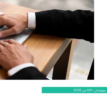
بروزرسانی: 5th می 2025