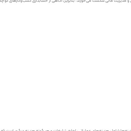
 و مدیریت مالی شکست می‌خورند؛ بنابراین آگاهی از حسابداری کسب‌وکارهای کوچ
هزینه‌ها شامل هزینه‌های عملیاتی، اجاره، تبلیغات و هر گونه هزینه دیگری است که