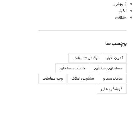
آموزشی
اخبار
مقالات
برچسب ها
آخرین اخبار
تراکنش های بانکی
حسابداری پیمانکاری
خدمات حسابداری
سامانه سمام
مشاورین املاک
وجه معاملات
گزارشگری مالی