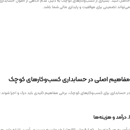
حاصل کنید. بسیاری از کسب‌وکارهای کوچک به دلیل عدم آگاهی از اصول حسابداری
می‌تواند تضمینی برای موفقیت و پایداری مالی شما باشد.
مفاهیم اصلی در حسابداری کسب‌وکارهای کوچک
در حسابداری برای کسب‌وکارهای کوچک، برخی مفاهیم کلیدی باید درک و اجرا شوند:
۱. درآمد و هزینه‌ها
درآمد به هر گونه پولی که از فروش کالاها یا خدمات به دست می‌آورید، اشاره دارد. 