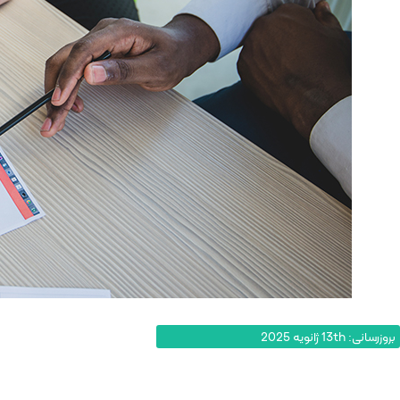
بروزرسانی: 13th ژانویه 2025