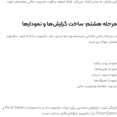
این بخش به مدیر کمک می‌کند نقاط ضعف و قوت مدیریت مالی مشخص شود.
مرحله هشتم: ساخت گزارش‌ها و نمودارها
در مرحله پایانی طراحی سیستم بودجه بندی، باید داشبورد ساخته شود. داشبورد
شامل موارد زیر است:
نمودار روند درآمد
نمودار هزینه‌ها
نمودار سود و زیان
نمودار انحراف‌ها
جدول خلاصه وضعیت مالی
گوگل شیت ابزارهای مناسبی برای ایجاد داشبورد دارد و با استفاده از Pivot Table و
Chart Editor یک داشبورد حرفه‌ای قابل ساخت است.