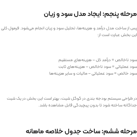
مرحله پنجم: ایجاد مدل سود و زیان
پس از ساخت مدل درآمد و هزینه‌ها، تحلیل سود و زیان انجام می‌شود. فرمول کلی
این بخش عبارت است از:
سود ناخالص = درآمد کل – هزینه‌های مستقیم
سود عملیاتی = سود ناخالص – هزینه‌های ثابت
سود خالص = سود عملیاتی – مالیات و سایر هزینه‌ها
در طراحی سیستم بودجه بندی در گوگل شیت، بهتر است این بخش در یک شیت
جداگانه ساخته شود تا بدون پیچیدگی قابل مشاهده باشد.
مرحله ششم: ساخت جدول خلاصه ماهانه