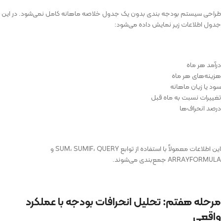
طراحی سیستم بودجه بندی بدون یک جدول خلاصه ماهانه کامل نمی‌شود. در این
جدول اطلاعات زیر نمایش داده می‌شود:
درآمد هر ماه
هزینه‌های هر ماه
سود یا زیان ماهانه
تغییرات نسبت به ماه قبل
درصد انحراف‌ها
این اطلاعات معمولاً با استفاده از توابع SUM، SUMIF، QUERY و
ARRAYFORMULA جمع‌بندی می‌شوند.
مرحله هفتم: تحلیل انحرافات بودجه با عملکرد
واقعی