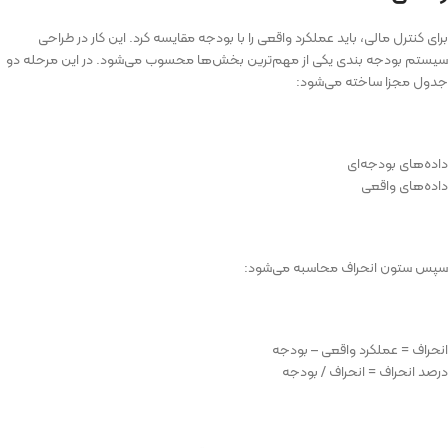
برای کنترل مالی، باید عملکرد واقعی را با بودجه مقایسه کرد. این کار در طراحی
سیستم بودجه بندی یکی از مهم‌ترین بخش‌ها محسوب می‌شود. در این مرحله دو
جدول مجزا ساخته می‌شود:
داده‌های بودجه‌ای
داده‌های واقعی
سپس ستون انحراف محاسبه می‌شود:
انحراف = عملکرد واقعی – بودجه
درصد انحراف = انحراف / بودجه