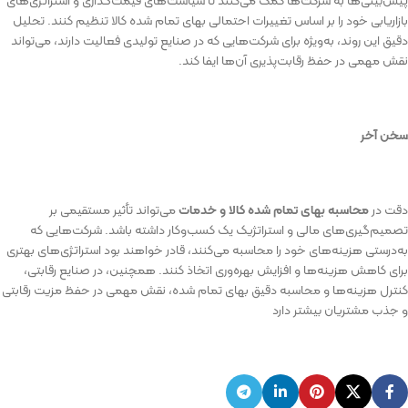
پیش‌بینی‌ها
به
شرکت‌ها
کمک
می‌کنند
تا
سیاست‌های
قیمت‌گذاری
و
استراتژی‌های
بازاریابی
خود
را
بر
اساس
تغییرات
احتمالی
بهای
تمام
شده
کالا
تنظیم
کنند
.
تحلیل
دقیق
این
روند،
به‌ویژه
برای
شرکت‌هایی
که
در
صنایع
تولیدی
فعالیت
دارند،
می‌تواند
نقش
مهمی
در
حفظ
رقابت‌پذیری
آن‌ها
ایفا
کند
.
سخن
آخر
دقت در
محاسبه بهای تمام شده کالا و خدمات
می‌تواند تأثیر مستقیمی بر
تصمیم‌گیری‌های مالی و استراتژیک یک کسب‌وکار داشته باشد. شرکت‌هایی که
به‌درستی هزینه‌های خود را محاسبه می‌کنند، قادر خواهند بود استراتژی‌های بهتری
برای کاهش هزینه‌ها و افزایش بهره‌وری اتخاذ کنند. همچنین، در صنایع رقابتی،
کنترل هزینه‌ها و محاسبه دقیق بهای تمام شده، نقش مهمی در حفظ مزیت رقابتی
و جذب مشتریان بیشتر دارد