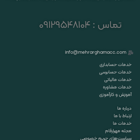
تماس : 09129548104
info@mehrarghamacc.com
خدمات حسابداری
خدمات حسابرسی
خدمات مالیاتی
خدمات مشاوره
آموزش و کارآموزی
درباره ما
ارتباط با ما
خدمات ما
مجله مهرارقام
سیاست‌های حریم خصوصی