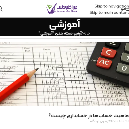
Skip to navigation
منو
Skip to main content
آموزشی
خانه
/
آرشیو دسته بندی "آموزشی"
ماهیت حساب‌ها در حسابداری چیست؟
2026-06-10
بدون دیدگاه