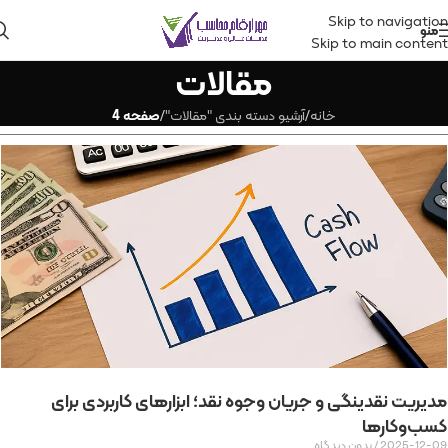
Skip to navigation
منو
Skip to main content
مقالات
خانه
/
آرشیو دسته بندی "مقالات"
/
صفحه 4
مدیریت نقدینگی و جریان وجوه نقد؛ ابزارهای کاربردی برای
کسب‌وکارها
2025-12-09
بدون دیدگاه