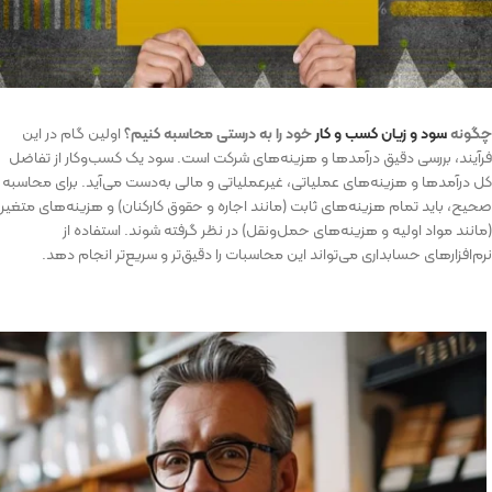
چگونه
سود و زیان کسب‌ و کار
خود را به درستی محاسبه کنیم؟
اولین گام در این
فرآیند، بررسی دقیق درآمدها و هزینه‌های شرکت است. سود یک کسب‌وکار از تفاضل
کل درآمدها و هزینه‌های عملیاتی، غیرعملیاتی و مالی به‌دست می‌آید. برای محاسبه
صحیح، باید تمام هزینه‌های ثابت (مانند اجاره و حقوق کارکنان) و هزینه‌های متغیر
(مانند مواد اولیه و هزینه‌های حمل‌ونقل) در نظر گرفته شوند. استفاده از
نرم‌افزارهای حسابداری می‌تواند این محاسبات را دقیق‌تر و سریع‌تر انجام دهد.