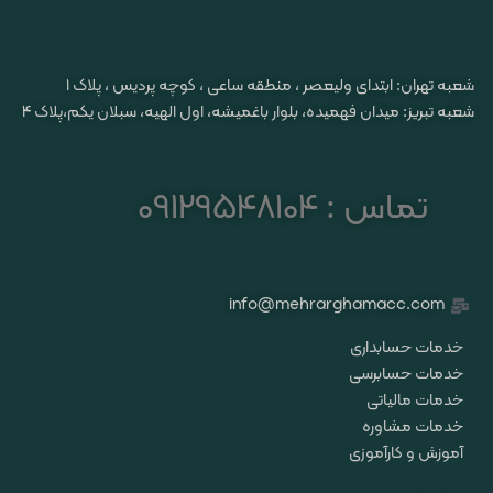
شعبه تهران: ابتدای ولیعصر ، منطقه ساعی ، کوچه پردیس ، پلاک ۱
شعبه تبریز: میدان فهمیده، بلوار باغمیشه، اول الهیه، سبلان یکم،پلاک 4
تماس : 09129548104
info@mehrarghamacc.com
خدمات حسابداری
خدمات حسابرسی
خدمات مالیاتی
خدمات مشاوره
آموزش و کارآموزی